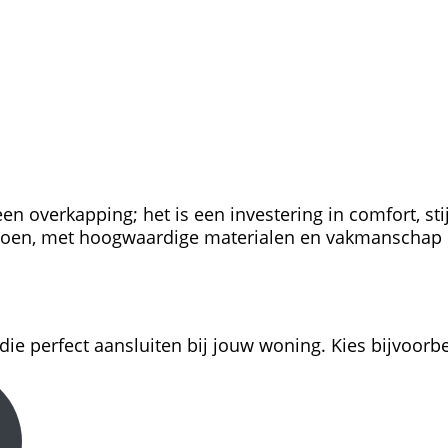
n overkapping; het is een investering in comfort, sti
oen, met hoogwaardige materialen en vakmanschap da
 die perfect aansluiten bij jouw woning. Kies bijvoorb