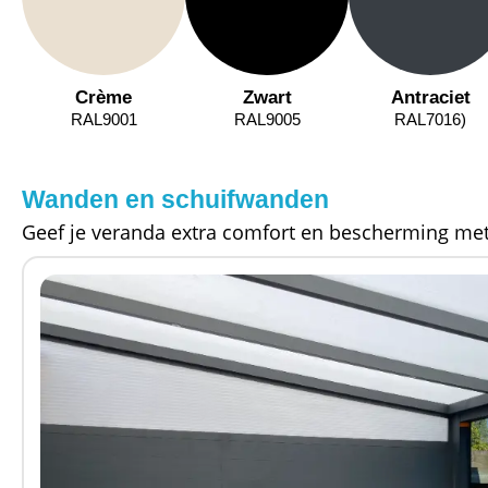
Crème
Zwart
Antraciet
RAL9001
RAL9005
RAL7016)
Wanden en schuifwanden
Geef je veranda extra comfort en bescherming met