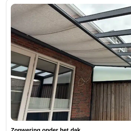
Zonwering onder het dak