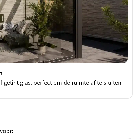
n
f getint glas, perfect om de ruimte af te sluiten
.
 voor: