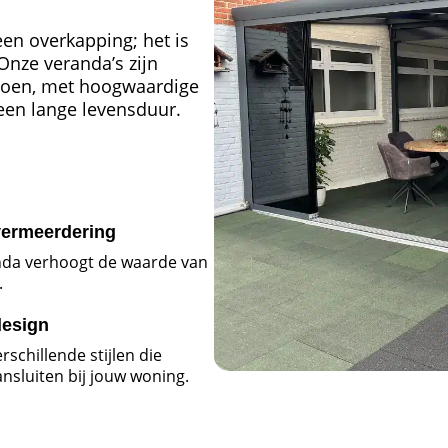
en overkapping; het is
Onze veranda’s zijn
doen, met hoogwaardige
een lange levensduur.
ermeerdering
nda verhoogt de waarde van
.
 design
erschillende stijlen die
ansluiten bij jouw woning.