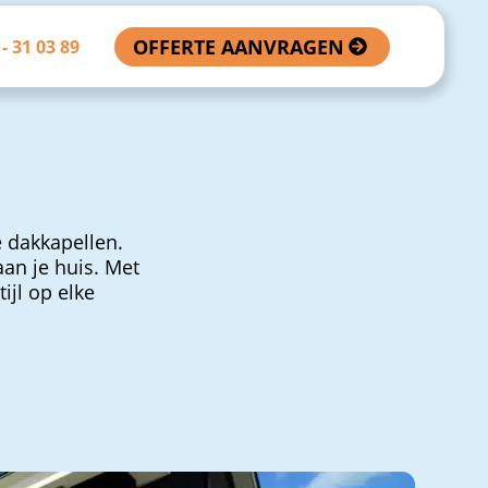
OFFERTE AANVRAGEN
- 31 03 89
 dakkapellen.
aan je huis. Met
ijl op elke