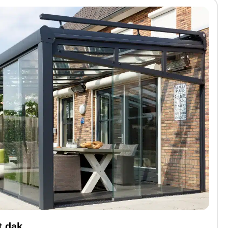
t dak