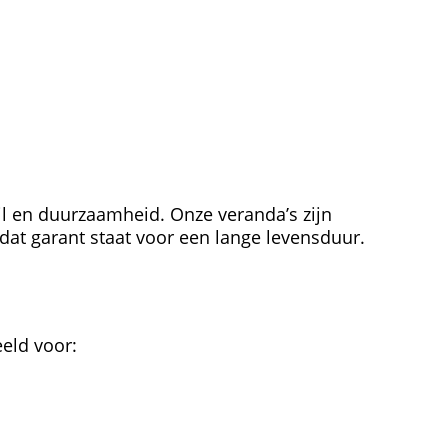
jl en duurzaamheid. Onze veranda’s zijn
t garant staat voor een lange levensduur.
eeld voor: