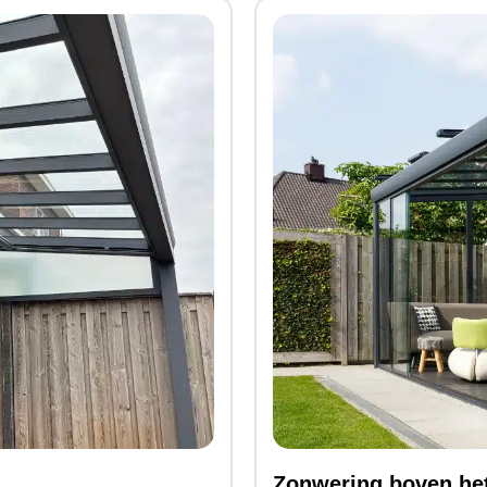
Zonwering boven he