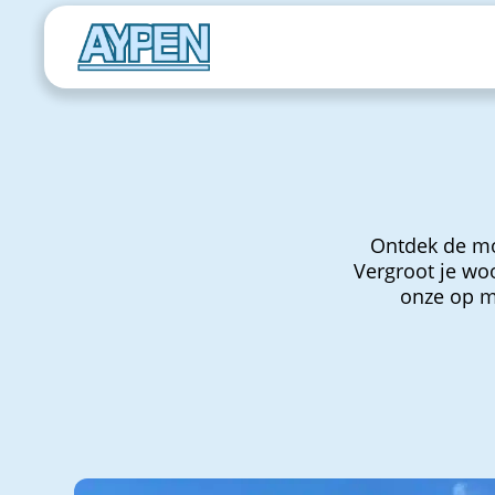
Ontdek de mo
Vergroot je woo
onze op ma