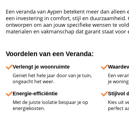
Een veranda van Aypen betekent meer dan alleen e
een investering in comfort, stijl en duurzaamheid. 
ontworpen om aan jouw specifieke wensen te vol
materialen en vakmanschap dat garant staat voor 
Voordelen van een Veranda:
Verlengt je woonruimte
Waardev
Geniet het hele jaar door van je tuin,
Een vera
ongeacht het weer.
je woning
Energie-efficiëntie
Stijlvol
Met de juiste isolatie bespaar je op
Kies uit v
energiekosten.
perfect a