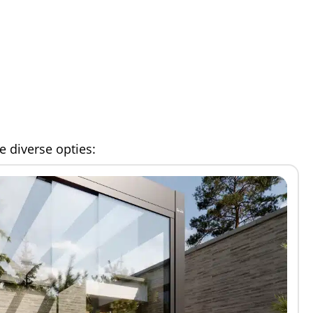
 diverse opties: