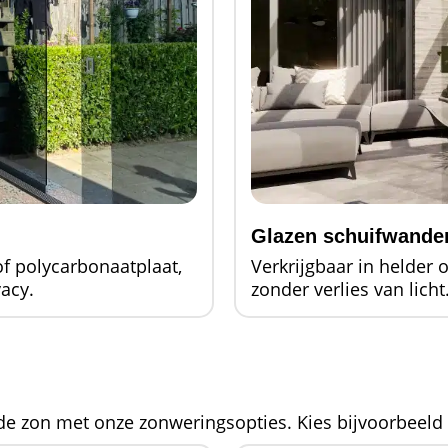
Glazen schuifwande
of polycarbonaatplaat,
Verkrijgbaar in helder o
acy.
zonder verlies van licht
 de zon met onze zonweringsopties. Kies bijvoorbeeld