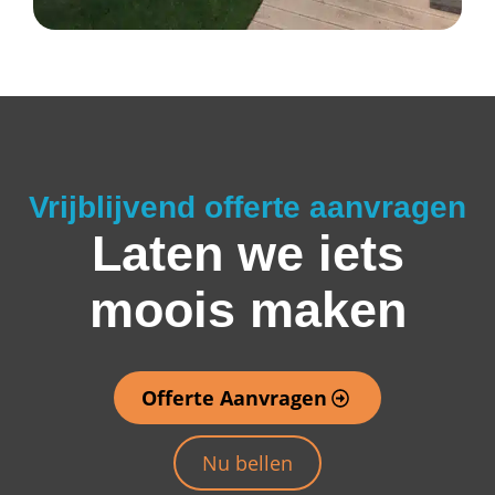
Vrijblijvend offerte aanvragen
Laten we iets
moois maken
Offerte Aanvragen
Nu bellen