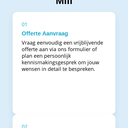
Mill
01
Offerte Aanvraag
Vraag eenvoudig een vrijblijvende
offerte aan via ons formulier of
plan een persoonlijk
kennismakingsgesprek om jouw
wensen in detail te bespreken.
02