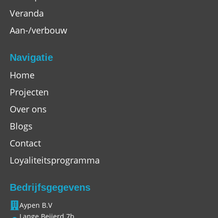
Veranda
Aan-/verbouw
Navigatie
Home
Projecten
Over ons
Blogs
Contact
Loyaliteitsprogramma
Bedrijfsgegevens
Aypen B.V
Lange Beijerd 7b