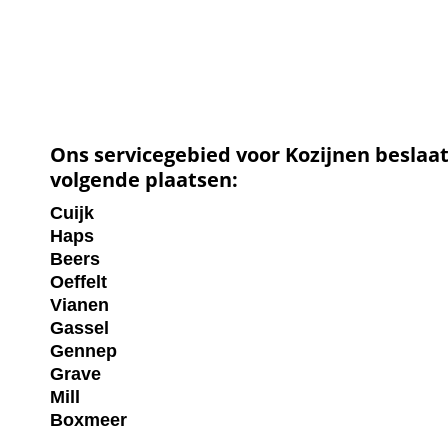
Ons servicegebied voor Kozijnen beslaa
volgende plaatsen:
Cuijk
Haps
Beers
Oeffelt
Vianen
Gassel
Gennep
Grave
Mill
Boxmeer