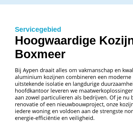
Servicegebied
Hoogwaardige Kozij
Boxmeer
Bij Aypen draait alles om vakmanschap en kwali
aluminium kozijnen combineren een moderne u
uitstekende isolatie en langdurige duurzaamhe
hoofdkantoor leveren we maatwerkoplossingen 
aan zowel particulieren als bedrijven. Of je nu
renovatie of een nieuwbouwproject, onze kozijn
iedere woning en voldoen aan de strengste no
energie-efficiëntie en veiligheid.