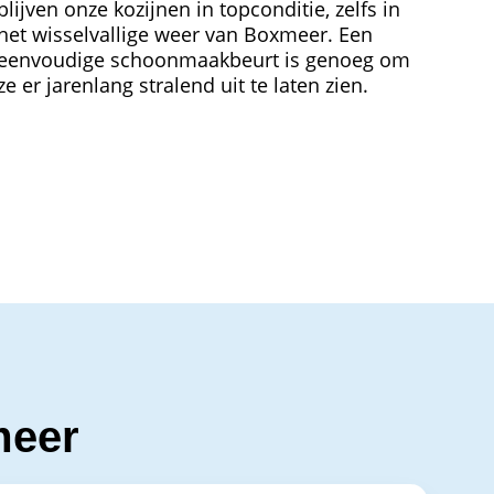
blijven onze kozijnen in topconditie, zelfs in
het wisselvallige weer van Boxmeer. Een
eenvoudige schoonmaakbeurt is genoeg om
ze er jarenlang stralend uit te laten zien.
meer