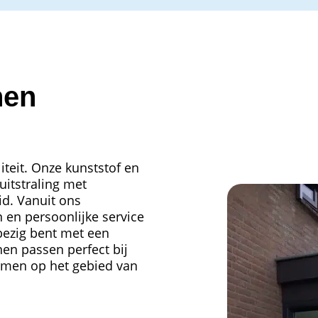
nen
teit. Onze kunststof en
itstraling met
id. Vanuit ons
en persoonlijke service
 bezig bent met een
en passen perfect bij
rmen op het gebied van