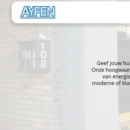
Geef jouw hu
Onze hoogwaard
van energie
moderne of klas